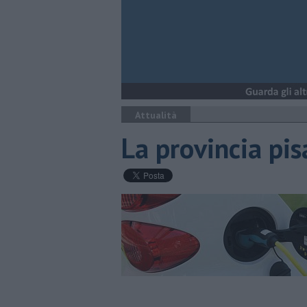
Attualità
La provincia pis