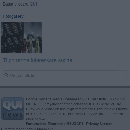
Basta cliccare
QUI
Fotogallery
Ti potrebbe interessare anche:
Editore Toscana Media Channel srl - Via Dei Martelli, 8 - 50129
FIRENZE - info@toscanamediachannel.it. TOSCANA MEDIA
NEWS quotidiano on line registrato presso il Tribunale di Firenze
al n. 5935 del 27.09.2013. Iscrizione ROC 22105 - C.F. e P.Iva
0620787048
Fatturazione Elettronica M5UXCR1 |
Privacy Nielsen
Direttore responsabile Marco Migli