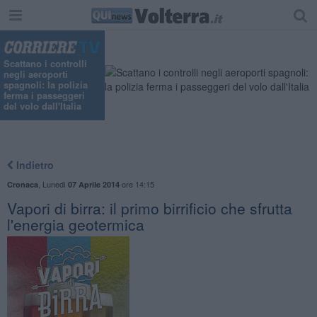
Scattano i controlli
negli aeroporti
spagnoli: la polizia
ferma i passeggeri
del volo dall'Italia
Indietro
,
Lunedì
ore 14:15
Cronaca
07 Aprile 2014
Vapori di birra: il primo birrificio che sfrutta
l'energia geotermica