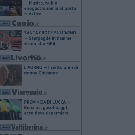
— Musica, talk e
enogastronomia al porto
turistico
SANTA CROCE SULL'ARNO
— Sterpaglie in fiamme
vicino alla FiPiLi
LIVORNO — I cento anni di
nonna Giovanna
PROVINCIA DI LUCCA — ​
Benzina, gasolio, gpl,
ecco dove risparmiare