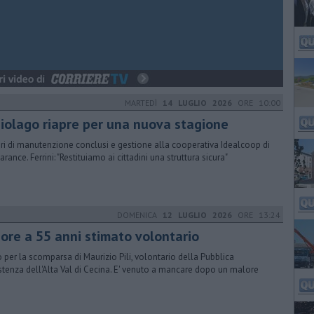
MARTEDÌ
14 LUGLIO 2026
ORE 10:00
 biolago riapre per una nuova stagione
ri di manutenzione conclusi e gestione alla cooperativa Idealcoop di
rance. Ferrini: "Restituiamo ai cittadini una struttura sicura"
DOMENICA
12 LUGLIO 2026
ORE 13:24
ore a 55 anni stimato volontario
o per la scomparsa di Maurizio Pili, volontario della Pubblica
stenza dell'Alta Val di Cecina. E' venuto a mancare dopo un malore