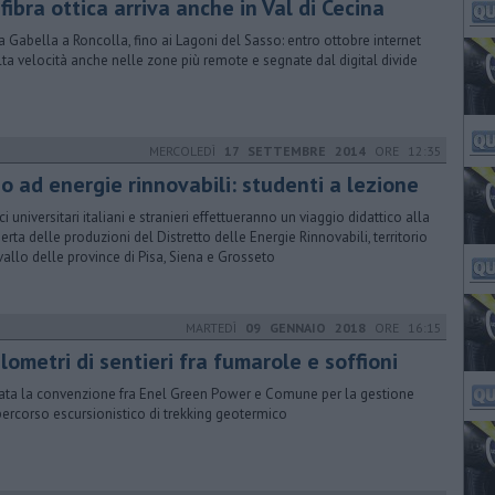
fibra ottica arriva anche in Val di Cecina
a Gabella a Roncolla, fino ai Lagoni del Sasso: entro ottobre internet
lta velocità anche nelle zone più remote e segnate dal digital divide
MERCOLEDÌ
17 SETTEMBRE 2014
ORE 12:35
o ad energie rinnovabili: studenti a lezione
i universitari italiani e stranieri effettueranno un viaggio didattico alla
erta delle produzioni del Distretto delle Energie Rinnovabili, territorio
vallo delle province di Pisa, Siena e Grosseto
MARTEDÌ
09 GENNAIO 2018
ORE 16:15
lometri di sentieri fra fumarole e soffioni
ata la convenzione fra Enel Green Power e Comune per la gestione
percorso escursionistico di trekking geotermico