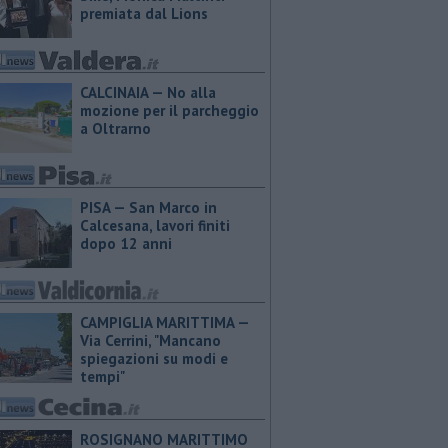
premiata dal Lions
CALCINAIA — No alla
mozione per il parcheggio
a Oltrarno
PISA — San Marco in
Calcesana, lavori finiti
dopo 12 anni
CAMPIGLIA MARITTIMA —
Via Cerrini, "Mancano
spiegazioni su modi e
tempi"
ROSIGNANO MARITTIMO