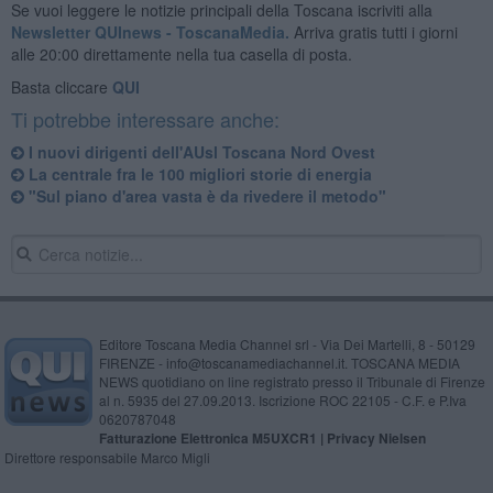
Se vuoi leggere le notizie principali della Toscana iscriviti alla
Newsletter QUInews - ToscanaMedia.
Arriva gratis tutti i giorni
alle 20:00 direttamente nella tua casella di posta.
Basta cliccare
QUI
Ti potrebbe interessare anche:
I nuovi dirigenti dell'AUsl Toscana Nord Ovest
La centrale fra le 100 migliori storie di energia
"Sul piano d'area vasta è da rivedere il metodo"
Editore Toscana Media Channel srl - Via Dei Martelli, 8 - 50129
FIRENZE - info@toscanamediachannel.it. TOSCANA MEDIA
NEWS quotidiano on line registrato presso il Tribunale di Firenze
al n. 5935 del 27.09.2013. Iscrizione ROC 22105 - C.F. e P.Iva
0620787048
Fatturazione Elettronica M5UXCR1 |
Privacy Nielsen
Direttore responsabile Marco Migli