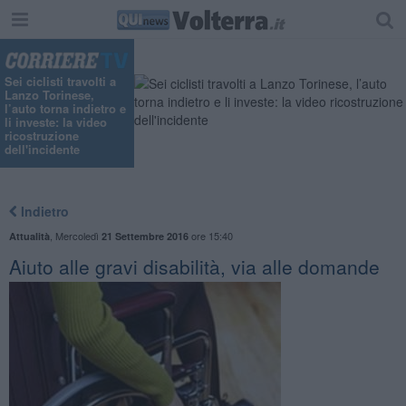
Sei ciclisti travolti a
Lanzo Torinese,
l’auto torna indietro e
li investe: la video
ricostruzione
dell'incidente
Indietro
,
Mercoledì
ore 15:40
Attualità
21 Settembre 2016
Aiuto alle gravi disabilità, via alle domande