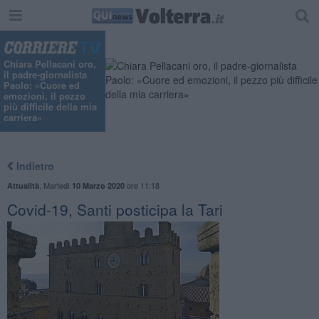
Chiara Pellacani oro,
il padre-giornalista
Paolo: «Cuore ed
emozioni, il pezzo
più difficile della mia
carriera»
Indietro
,
Martedì
ore 11:18
Attualità
10 Marzo 2020
Covid-19, Santi posticipa la Tari