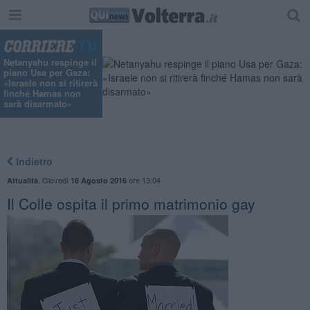
Netanyahu respinge il
piano Usa per Gaza:
«Israele non si ritirerà
finché Hamas non
sarà disarmato»
Indietro
,
Giovedì
ore 13:04
Attualità
18 Agosto 2016
Il Colle ospita il primo matrimonio gay