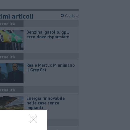
imi articoli
Vedi tutti
ttualità
​Benzina, gasolio, gpl,
ecco dove risparmiare
ttualità
Rea e Martux M animano
il Grey Cat
ttualità
Energia rinnovabile
nelle case senza
impianti
ttualità