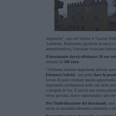
Segreteria”, uno nel Settore 4 “Lavori Pub
Ambiente, Patrimonio (gestione tecnica) e 
amministrativa), Funzione Associata Istruz
Il tirocinante dovrà effettuare 30 ore se
mensile di
500 euro
.
“Abbiamo ritenuto importante attivare questi
Eleonora Salvini
- per poter
dare la possi
lavoro di poter sfruttare questa opportunit
importanti cambiamenti nelle vite delle pe
e progetti di vita. È perciò una nostra prior
meno giovani, nuove opportunità e piccole 
Per l'individuazione dei tirocinanti
, sarà
anche in modalità telematica mettendo a dis