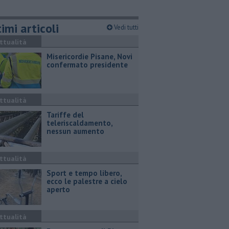
imi articoli
Vedi tutti
ttualità
Misericordie Pisane, Novi
confermato presidente
ttualità
Tariffe del
teleriscaldamento,
nessun aumento
ttualità
Sport e tempo libero,
ecco le palestre a cielo
aperto
ttualità