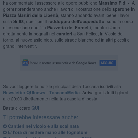
ha commentato l'assessore alle opere pubbliche
Massimo Fidi
-. A
giorni riprenderanno anche i lavori di ricostruzione dello
sperone in
Piazza Martiri della Libertà
, stanno andando avanti bene i lavori
sulla
Sr 68
, quelli per il
raddoppio dell'acquedotto
, sono in corso
di esecuzione quelli in
Piazzetta dei Fornelli
, mentre siamo
direttamente impegnati nei
cantieri
a San Felice, in Vicolo del
forno, al nuovo asilo nido, sulle strade bianche ed in altri piccoli e
grandi interventi".
Se vuoi leggere le notizie principali della Toscana iscriviti alla
Newsletter QUInews - ToscanaMedia.
Arriva gratis tutti i giorni
alle 20:00 direttamente nella tua casella di posta.
Basta cliccare
QUI
Ti potrebbe interessare anche:
Cantieri nel vicolo e alla scalinata
E' l'ora di mettere mano alle fognature