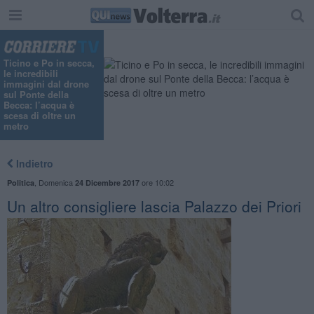
Ticino e Po in secca,
le incredibili
immagini dal drone
sul Ponte della
Becca: l’acqua è
scesa di oltre un
metro
Indietro
,
Domenica
ore 10:02
Politica
24 Dicembre 2017
Un altro consigliere lascia Palazzo dei Priori