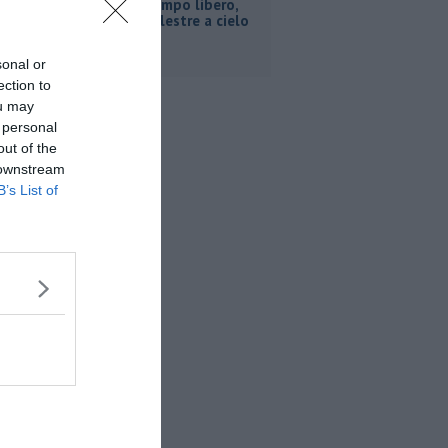
Sport e tempo libero,
ecco le palestre a cielo
aperto
sonal or
ection to
ou may
 personal
out of the
 downstream
B’s List of