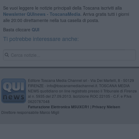
Se vuoi leggere le notizie principali della Toscana iscriviti alla
Newsletter QUInews - ToscanaMedia.
Arriva gratis tutti i giorni
alle 20:00 direttamente nella tua casella di posta.
Basta cliccare
QUI
Ti potrebbe interessare anche:
Editore Toscana Media Channel srl - Via Dei Martelli, 8 - 50129
FIRENZE - info@toscanamediachannel.it. TOSCANA MEDIA
NEWS quotidiano on line registrato presso il Tribunale di Firenze
al n. 5935 del 27.09.2013. Iscrizione ROC 22105 - C.F. e P.Iva
0620787048
Fatturazione Elettronica M5UXCR1 |
Privacy Nielsen
Direttore responsabile Marco Migli
Powered by
Aperion.it