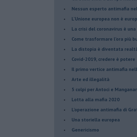
Nessun esperto antimafia nell
L'Unione europea non è euro
La crisi del coronavirus è una 
Come trasformare l'ora più bu
​La distopia è diventata realt
Covid-2019, credere è potere
Il primo vertice antimafia ne
Arte ed illegalità
​5 colpi per Antoci e Mangana
Lotta alla mafia 2020
L'operazione antimafia di Gra
Una storiella europea
Genericismo