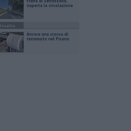
Frana di Serrazzano,
riaperta la circolazione
ttualità
Ancora una scossa di
terremoto nel Pisano