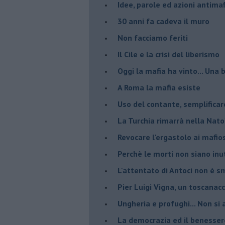
Idee, parole ed azioni antimaf
30 anni fa cadeva il muro
Non facciamo feriti
Il Cile e la crisi del liberismo
Oggi la mafia ha vinto... Una b
A Roma la mafia esiste
Uso del contante, semplificar
La Turchia rimarrà nella Nato
Revocare l'ergastolo ai mafio
Perchè le morti non siano inut
L'attentato di Antoci non è s
Pier Luigi Vigna, un toscanacc
Ungheria e profughi... Non si 
La democrazia ed il benesser