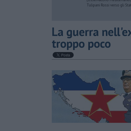
Tulipani Rossi verso gli Stat
La guerra nell'e
troppo poco