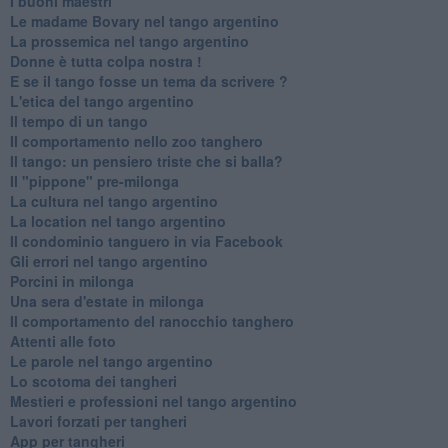
I buoni maestri
Le madame Bovary nel tango argentino
La prossemica nel tango argentino
Donne è tutta colpa nostra !
E se il tango fosse un tema da scrivere ?
L'etica del tango argentino
Il tempo di un tango
Il comportamento nello zoo tanghero
Il tango: un pensiero triste che si balla?
Il "pippone" pre-milonga
La cultura nel tango argentino
La location nel tango argentino
Il condominio tanguero in via Facebook
Gli errori nel tango argentino
Porcini in milonga
Una sera d'estate in milonga
Il comportamento del ranocchio tanghero
Attenti alle foto
Le parole nel tango argentino
Lo scotoma dei tangheri
Mestieri e professioni nel tango argentino
Lavori forzati per tangheri
App per tangheri