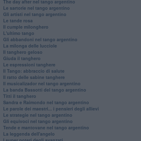
The day after nel tango argentino
Le sartorie nel tango argentino
Gli artisti nel tango argentino
Le tande rosa
Il cumple milonghero
L'ultimo tango
Gli abbandoni nel tango argentino
La milonga delle lucciole
Il tanghero geloso
Giuda il tanghero
Le espressioni tanghere
Il Tango: abbraccio di salute
Il ratto delle sabine tanghere
Il musicalizador nel tango argentino
La banda Bassotti del tango argentino
Titti il tanghero
Sandra e Raimondo nel tango argentino
Le parole dei maestri... i pensieri degli allievi
Le strategie nel tango argentino
Gli equivoci nel tango argentino
Tende e mantovane nel tango argentino
La leggenda dell'angelo
I super poteri degli avanzati