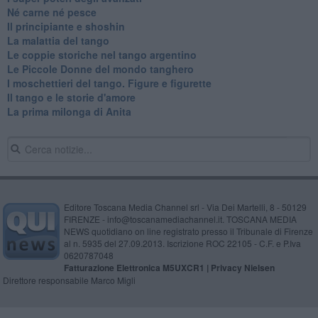
​Né carne né pesce
Il principiante e shoshin
La malattia del tango
Le coppie storiche nel tango argentino
​Le Piccole Donne del mondo tanghero
I moschettieri del tango. Figure e figurette
Il tango e le storie d'amore
​La prima milonga di Anita
Editore Toscana Media Channel srl - Via Dei Martelli, 8 - 50129
FIRENZE - info@toscanamediachannel.it. TOSCANA MEDIA
NEWS quotidiano on line registrato presso il Tribunale di Firenze
al n. 5935 del 27.09.2013. Iscrizione ROC 22105 - C.F. e P.Iva
0620787048
Fatturazione Elettronica M5UXCR1 |
Privacy Nielsen
Direttore responsabile Marco Migli