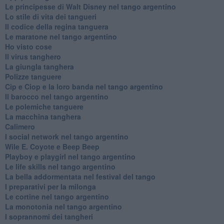
Le principesse di Walt Disney nel tango argentino
Lo stile di vita dei tangueri
Il codice della regina tanguera
Le maratone nel tango argentino
Ho visto cose
Il virus tanghero
La giungla tanghera
Polizze tanguere
Cip e Ciop e la loro banda nel tango argentino
Il barocco nel tango argentino
Le polemiche tanguere
La macchina tanghera
Calimero
​I social network nel tango argentino
Wile E. Coyote e Beep Beep
Playboy e playgirl nel tango argentino
Le life skills nel tango argentino
La bella addormentata nel festival del tango
I preparativi per la milonga
Le cortine nel tango argentino
La monotonia nel tango argentino
I soprannomi dei tangheri