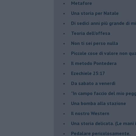
Metafore
​Una storia per Natale
​Di sedici anni più grande di 
Teoria dell’offesa
​Non ti sei perso nulla
​Piccole cose di valore non qua
​Il metodo Pontedera
​Ezechiele 25:17
Da sabato a venerdì
"In campo faccio del mio pegg
Una bomba alla stazione
Il nostro Western
Una storia delicata. (Le mani 
Pedalare pericolosamente.