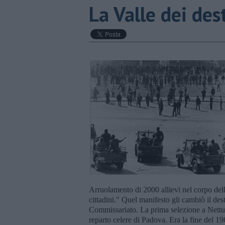
​La Valle dei des
Arruolamento di 2000 allievi nel corpo dell
cittadini." Quel manifesto gli cambiò il des
Commissariato. La prima selezione a Nettuno
reparto celere di Padova. Era la fine del 1