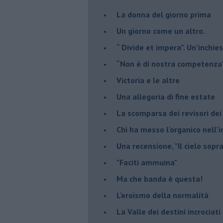
​La donna del giorno prima
​Un giorno come un altro.
​“ Divide et impera”. Un'inchi
“Non è di nostra competenza
​Victoria e le altre
Una allegoria di fine estate
La scomparsa dei revisori dei
Chi ha messo l'organico nell'
Una recensione, "Il cielo sopr
​"Faciti ammuina"
Ma che banda è questa!
L'eroismo della normalità
​La Valle dei destini incrociati