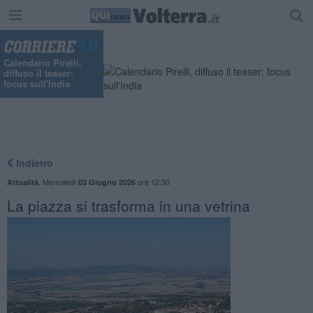
Calendario Pirelli,
diffuso il teaser:
focus sull'India
Indietro
,
Mercoledì
ore 12:30
Attualità
03 Giugno 2026
La piazza si trasforma in una vetrina