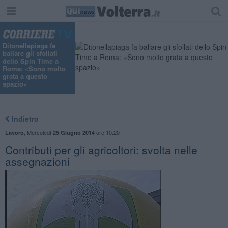
Ditonellapiaga fa
ballare gli sfollati
dello Spin Time a
Roma: «Sono molto
grata a questo
spazio»
Indietro
,
Mercoledì
ore 10:20
Lavoro
25 Giugno 2014
Contributi per gli agricoltori: svolta nelle
assegnazioni