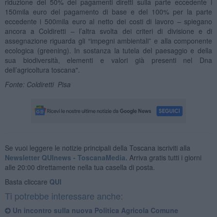
riduzione del 50% dei pagamenti diretti sulla parte eccedente i
150mila euro del pagamento di base e del 100% per la parte
eccedente i 500mila euro al netto dei costi di lavoro – spiegano
ancora a Coldiretti – l’altra svolta dei criteri di divisione e di
assegnazione riguarda gli “impegni ambientali” e alla componente
ecologica (greening). In sostanza la tutela del paesaggio e della
sua biodiversità, elementi e valori già presenti nel Dna
dell’agricoltura toscana".
Fonte: Coldiretti Pisa
Se vuoi leggere le notizie principali della Toscana iscriviti alla
Newsletter QUInews - ToscanaMedia.
Arriva gratis tutti i giorni
alle 20:00 direttamente nella tua casella di posta.
Basta cliccare
QUI
Ti potrebbe interessare anche:
Un incontro sulla nuova Politica Agricola Comune