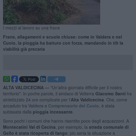
I mezzi al lavoro su una frana
Frane, allagamenti e scuole chiuse: come in Valdera e nel
Cuoio, la pioggia ha battuto con forza, mandando in tilt la
viabilità già precaria
ALTA VALDICECINA —
"Un’altra giornata difficile per il nostro
territorio". In poche parole, il sindaco di Volterra
Giacomo Santi
ha
sintetizzato 24 ore complicate per l'
Alta Valdicecina
. Che, come
accaduto tra
Valdera
e
Comprensorio del Cuoio
, è stata
subissata dalla
pioggia incessante
.
Sono pochi i comuni che hanno risentito poco degli acquazzoni. A
Montecatini Val di Cecina
, per esempio, la
strada comunale di
Gello è stata ricoperta di fango
; più seria la situazione a