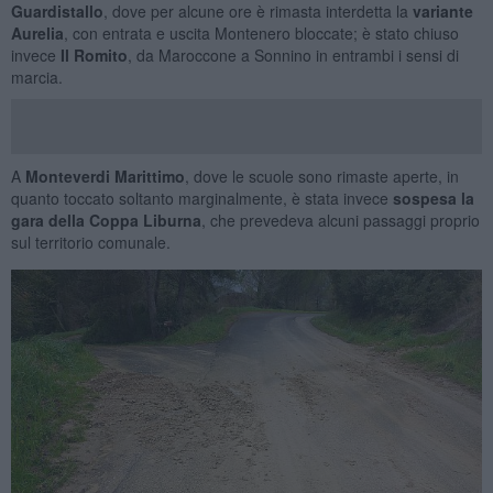
Guardistallo
, dove per alcune ore è rimasta interdetta la
variante
Aurelia
, con entrata e uscita Montenero bloccate; è stato chiuso
invece
Il Romito
, da Maroccone a Sonnino in entrambi i sensi di
marcia.
A
Monteverdi Marittimo
, dove le scuole sono rimaste aperte, in
quanto toccato soltanto marginalmente, è stata invece
sospesa la
gara della Coppa Liburna
, che prevedeva alcuni passaggi proprio
sul territorio comunale.