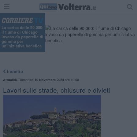
La carica delle 90.000:
il fiume di Chicago
invaso da paperelle di
gomma per
un'iniziativa benefica
Indietro
,
Domenica
ore 19:00
Attualità
10 Novembre 2024
Lavori sulle strade, chiusure e divieti