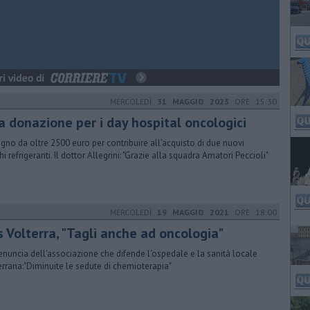
MERCOLEDÌ
31 MAGGIO 2023
ORE 15:30
a donazione per i day hospital oncologici
gno da oltre 2500 euro per contribuire all’acquisto di due nuovi
i refrigeranti. Il dottor Allegrini: "Grazie alla squadra Amatori Peccioli"
MERCOLEDÌ
19 MAGGIO 2021
ORE 18:00
s Volterra, "Tagli anche ad oncologia"
enuncia dell'associazione che difende l'ospedale e la sanità locale
errana:"Diminuite le sedute di chemioterapia"