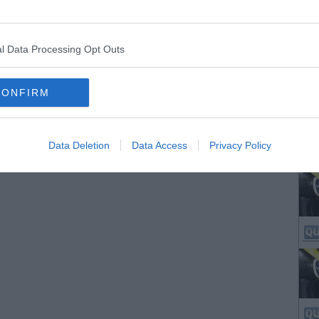
l Data Processing Opt Outs
CONFIRM
Data Deletion
Data Access
Privacy Policy