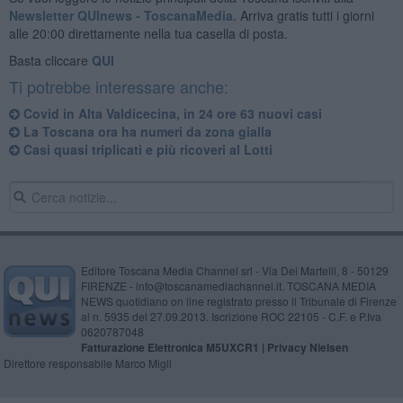
Newsletter QUInews - ToscanaMedia.
Arriva gratis tutti i giorni
alle 20:00 direttamente nella tua casella di posta.
Basta cliccare
QUI
Ti potrebbe interessare anche:
Covid in Alta Valdicecina, in 24 ore 63 nuovi casi
La Toscana ora ha numeri da zona gialla
Casi quasi triplicati e più ricoveri al Lotti
Editore Toscana Media Channel srl - Via Dei Martelli, 8 - 50129
FIRENZE - info@toscanamediachannel.it. TOSCANA MEDIA
NEWS quotidiano on line registrato presso il Tribunale di Firenze
al n. 5935 del 27.09.2013. Iscrizione ROC 22105 - C.F. e P.Iva
0620787048
Fatturazione Elettronica M5UXCR1 |
Privacy Nielsen
Direttore responsabile Marco Migli