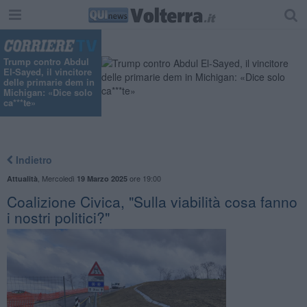
Trump contro Abdul
El-Sayed, il vincitore
delle primarie dem in
Michigan: «Dice solo
ca***te»
Indietro
,
Mercoledì
ore 19:00
Attualità
19 Marzo 2025
Coalizione Civica, "Sulla viabilità cosa fanno
i nostri politici?"