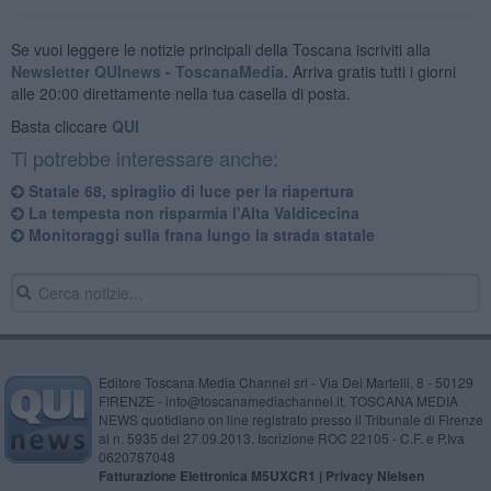
Se vuoi leggere le notizie principali della Toscana iscriviti alla
Newsletter QUInews - ToscanaMedia.
Arriva gratis tutti i giorni
alle 20:00 direttamente nella tua casella di posta.
Basta cliccare
QUI
Ti potrebbe interessare anche:
Statale 68, spiraglio di luce per la riapertura
La tempesta non risparmia l'Alta Valdicecina
Monitoraggi sulla frana lungo la strada statale
Editore Toscana Media Channel srl - Via Dei Martelli, 8 - 50129
FIRENZE - info@toscanamediachannel.it. TOSCANA MEDIA
NEWS quotidiano on line registrato presso il Tribunale di Firenze
al n. 5935 del 27.09.2013. Iscrizione ROC 22105 - C.F. e P.Iva
0620787048
Fatturazione Elettronica M5UXCR1 |
Privacy Nielsen