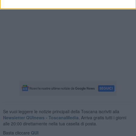
Se vuoi leggere le notizie principali della Toscana iscriviti alla
Newsletter QUInews - ToscanaMedia.
Arriva gratis tutti i giorni
alle 20:00 direttamente nella tua casella di posta.
Basta cliccare
QUI