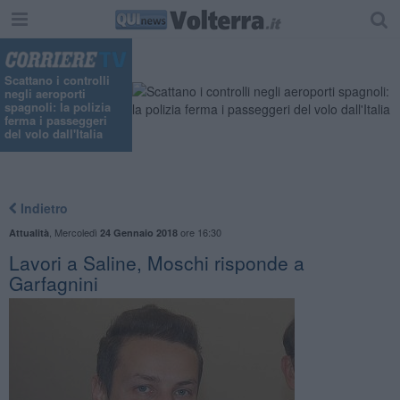
Scattano i controlli
negli aeroporti
spagnoli: la polizia
ferma i passeggeri
del volo dall'Italia
Indietro
,
Mercoledì
ore 16:30
Attualità
24 Gennaio 2018
Lavori a Saline, Moschi risponde a
Garfagnini