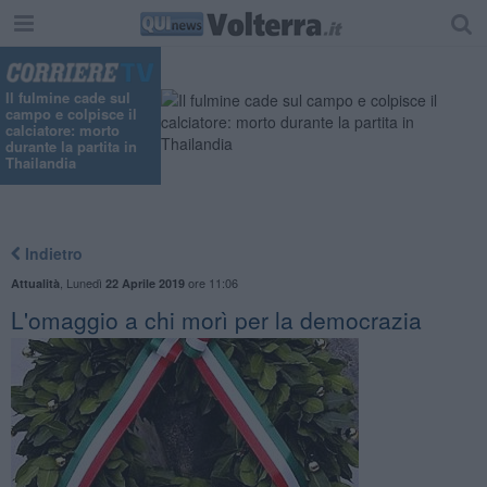
Il fulmine cade sul
campo e colpisce il
calciatore: morto
durante la partita in
Thailandia
Indietro
,
Lunedì
ore 11:06
Attualità
22 Aprile 2019
L'omaggio a chi morì per la democrazia