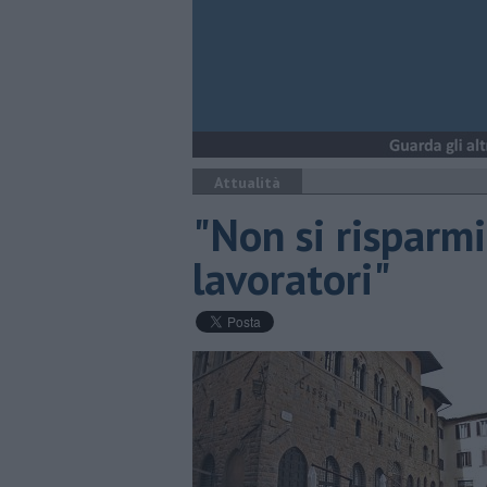
Attualità
"Non si risparmi
lavoratori"