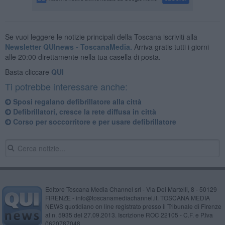
Se vuoi leggere le notizie principali della Toscana iscriviti alla
Newsletter QUInews - ToscanaMedia.
Arriva gratis tutti i giorni
alle 20:00 direttamente nella tua casella di posta.
Basta cliccare
QUI
Ti potrebbe interessare anche:
Sposi regalano defibrillatore alla città
Defibrillatori, cresce la rete diffusa in città
Corso per soccorritore e per usare defibrillatore
Editore Toscana Media Channel srl - Via Dei Martelli, 8 - 50129
FIRENZE - info@toscanamediachannel.it. TOSCANA MEDIA
NEWS quotidiano on line registrato presso il Tribunale di Firenze
al n. 5935 del 27.09.2013. Iscrizione ROC 22105 - C.F. e P.Iva
0620787048