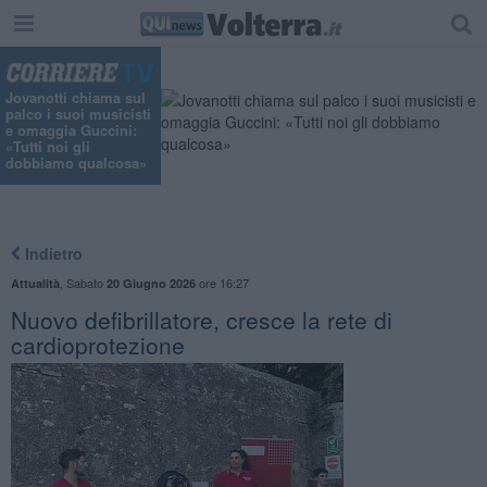
Jovanotti chiama sul
palco i suoi musicisti
e omaggia Guccini:
«Tutti noi gli
dobbiamo qualcosa»
Indietro
,
Sabato
ore 16:27
Attualità
20 Giugno 2026
Nuovo defibrillatore, cresce la rete di
cardioprotezione