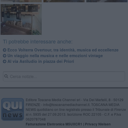
Ti potrebbe interessare anche:
Ecco Volterra Overtour, tra identità, musica ed eccellenze
Un viaggio nella musica e nelle emozioni vintage
Al via Astiludio in piazza dei Priori
Editore Toscana Media Channel srl - Via Dei Martelli, 8 - 50129
FIRENZE - info@toscanamediachannel.it. TOSCANA MEDIA
NEWS quotidiano on line registrato presso il Tribunale di Firenze
al n. 5935 del 27.09.2013. Iscrizione ROC 22105 - C.F. e P.Iva
0620787048
Fatturazione Elettronica M5UXCR1 |
Privacy Nielsen