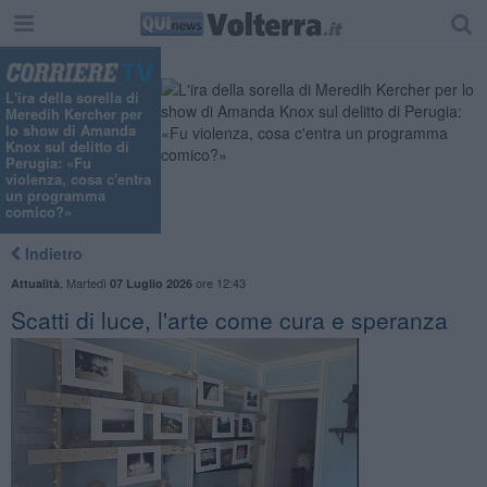
L'ira della sorella di
Meredih Kercher per
lo show di Amanda
Knox sul delitto di
Perugia: «Fu
violenza, cosa c'entra
un programma
comico?»
Indietro
,
Martedì
ore 12:43
Attualità
07 Luglio 2026
Scatti di luce, l'arte come cura e speranza