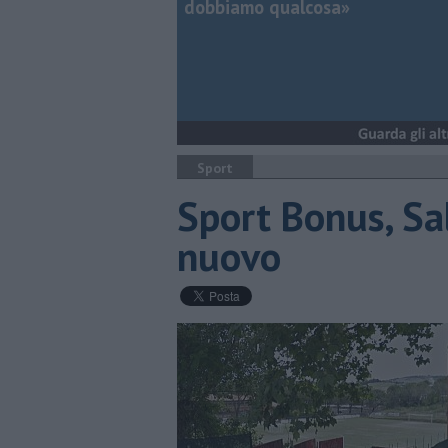
dobbiamo qualcosa»
Sport
Sport Bonus, Sal
nuovo