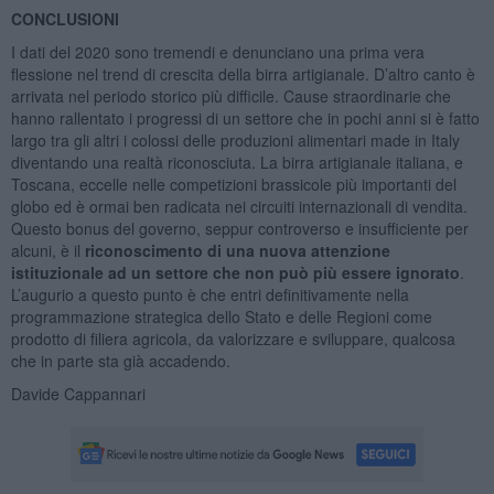
CONCLUSIONI
I dati del 2020 sono tremendi e denunciano una prima vera
flessione nel trend di crescita della birra artigianale. D’altro canto è
arrivata nel periodo storico più difficile. Cause straordinarie che
hanno rallentato i progressi di un settore che in pochi anni si è fatto
largo tra gli altri i colossi delle produzioni alimentari made in Italy
diventando una realtà riconosciuta. La birra artigianale italiana, e
Toscana, eccelle nelle competizioni brassicole più importanti del
globo ed è ormai ben radicata nei circuiti internazionali di vendita.
Questo bonus del governo, seppur controverso e insufficiente per
alcuni, è il
riconoscimento di una nuova attenzione
istituzionale ad un settore che non può più essere ignorato
.
L’augurio a questo punto è che entri definitivamente nella
programmazione strategica dello Stato e delle Regioni come
prodotto di filiera agricola, da valorizzare e sviluppare, qualcosa
che in parte sta già accadendo.
Davide Cappannari