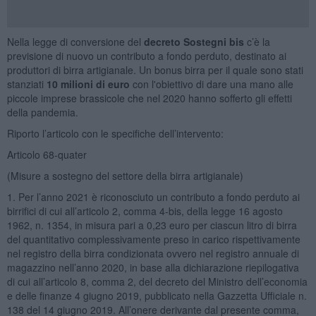
Nella legge di conversione del
decreto Sostegni bis
c’è la
previsione di nuovo un contributo a fondo perduto, destinato ai
produttori di birra artigianale. Un bonus birra per il quale sono stati
stanziati
10 milioni di euro
con l'obiettivo di dare una mano alle
piccole imprese brassicole che nel 2020 hanno sofferto gli effetti
della pandemia.
Riporto l’articolo con le specifiche dell’intervento:
Articolo 68-quater
(Misure a sostegno del settore della birra artigianale)
1. Per l’anno 2021 è riconosciuto un contributo a fondo perduto ai
birrifici di cui all’articolo 2, comma 4-bis, della legge 16 agosto
1962, n. 1354, in misura pari a 0,23 euro per ciascun litro di birra
del quantitativo complessivamente preso in carico rispettivamente
nel registro della birra condizionata ovvero nel registro annuale di
magazzino nell’anno 2020, in base alla dichiarazione riepilogativa
di cui all’articolo 8, comma 2, del decreto del Ministro dell’economia
e delle finanze 4 giugno 2019, pubblicato nella Gazzetta Ufficiale n.
138 del 14 giugno 2019. All’onere derivante dal presente comma,