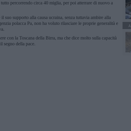
l tutto percorrendo circa 40 miglia, per poi atterrare di nuovo a
il suo supporto alla causa ucraina, senza tuttavia ambire alla
’agenzia polacca Pa, non ha voluto rilasciare le proprie generalità e
A
va.
ere con la Toscana della Birra, ma che dice molto sulla capacità
 il segno della pace.