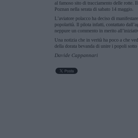
al famoso sito di tracciamento delle rotte. I
Poznan nella serata di sabato 14 maggio.
L’aviatore polacco ha deciso di manifestare 
popolarità. Il pilota infatti, contattato dall
neppure un commento in merito all’iniziati
Una notizia che in verità ha poco a che ved
della dorata bevanda di unire i popoli sotto
Davide Cappannari