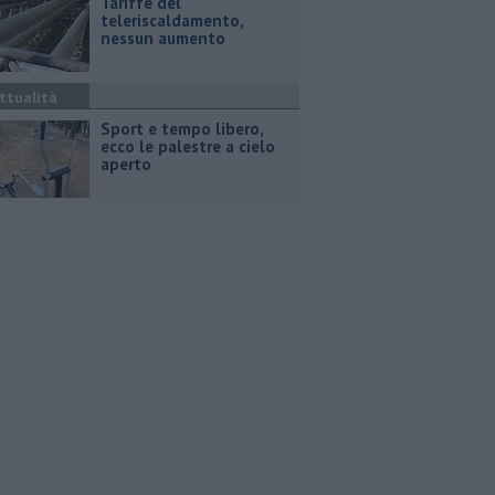
Tariffe del
teleriscaldamento,
nessun aumento
ttualità
Sport e tempo libero,
ecco le palestre a cielo
aperto