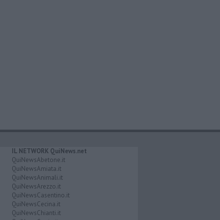
IL NETWORK QuiNews.net
QuiNewsAbetone.it
QuiNewsAmiata.it
QuiNewsAnimali.it
QuiNewsArezzo.it
QuiNewsCasentino.it
QuiNewsCecina.it
QuiNewsChianti.it