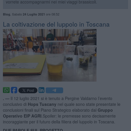
vorrete accompagnarmi nei miei viaggi brassicoli.
,
Sabato
ore 08:52
Blog
24 Luglio 2021
La coltivazione del luppolo in Toscana
. —
Il 12 luglio 2021 si è tenuto a Pergine Valdarno l’evento
conclusivo di
Hops Tuscany
nel quale sono state presentate le
conclusioni finali sul Piano Strategico elaborato dal
Gruppo
Operativo EIP AGRI
.Spoiler: le premesse sono decisamente
incoraggiante per il futuro della filiera del luppolo in Toscana.
DUE PAROLE SUL PROGETTO