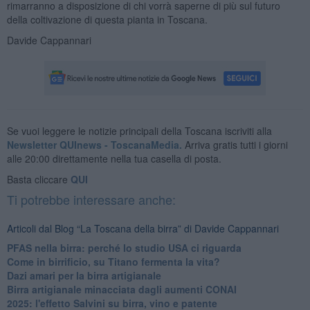
rimarranno a disposizione di chi vorrà saperne di più sul futuro
della coltivazione di questa pianta in Toscana.
Davide Cappannari
Se vuoi leggere le notizie principali della Toscana iscriviti alla
Newsletter QUInews - ToscanaMedia.
Arriva gratis tutti i giorni
alle 20:00 direttamente nella tua casella di posta.
Basta cliccare
QUI
Ti potrebbe interessare anche:
Articoli dal Blog “La Toscana della birra” di Davide Cappannari
​PFAS nella birra: perché lo studio USA ci riguarda
​Come in birrificio, su Titano fermenta la vita?
Dazi amari per la birra artigianale
​Birra artigianale minacciata dagli aumenti CONAI
​2025: l'effetto Salvini su birra, vino e patente