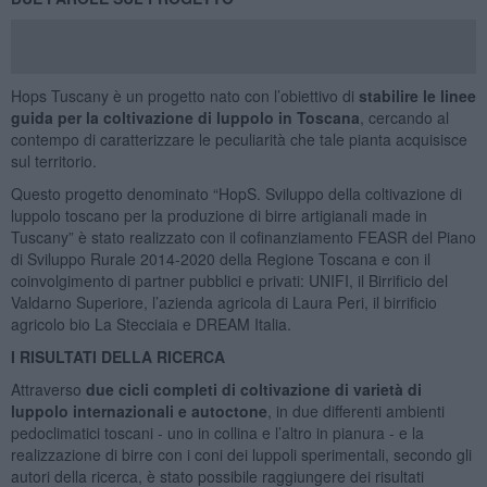
Hops Tuscany è un progetto nato con l’obiettivo di
stabilire le linee
guida per la coltivazione di luppolo in Toscana
, cercando al
contempo di caratterizzare le peculiarità che tale pianta acquisisce
sul territorio.
Questo progetto denominato “HopS. Sviluppo della coltivazione di
luppolo toscano per la produzione di birre artigianali made in
Tuscany” è stato realizzato con il cofinanziamento FEASR del Piano
di Sviluppo Rurale 2014-2020 della Regione Toscana e con il
coinvolgimento di partner pubblici e privati: UNIFI, il Birrificio del
Valdarno Superiore, l’azienda agricola di Laura Peri, il birrificio
agricolo bio La Stecciaia e DREAM Italia.
I RISULTATI DELLA RICERCA
Attraverso
due cicli completi di coltivazione di varietà di
luppolo internazionali e autoctone
, in due differenti ambienti
pedoclimatici toscani - uno in collina e l’altro in pianura - e la
realizzazione di birre con i coni dei luppoli sperimentali, secondo gli
autori della ricerca, è stato possibile raggiungere dei risultati