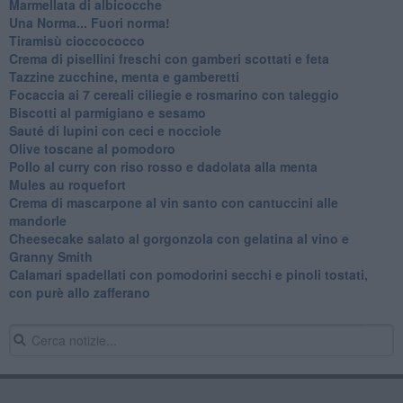
Marmellata di albicocche
Una Norma... Fuori norma!
Tiramisù cioccococco
Crema di pisellini freschi con gamberi scottati e feta
Tazzine zucchine, menta e gamberetti
Focaccia ai 7 cereali ciliegie e rosmarino con taleggio
Biscotti al parmigiano e sesamo
Sauté di lupini con ceci e nocciole
Olive toscane al pomodoro
Pollo al curry con riso rosso e dadolata alla menta
Mules au roquefort
Crema di mascarpone al vin santo con cantuccini alle
mandorle
Cheesecake salato al gorgonzola con gelatina al vino e
Granny Smith
Calamari spadellati con pomodorini secchi e pinoli tostati,
con purè allo zafferano