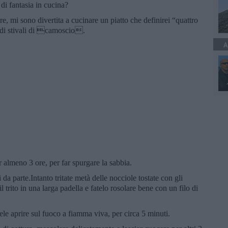
 di fantasia in cucina?
are, mi sono divertita a cucinare un piatto che definirei “quattro
caldi stivali di camoscio.
A
r almeno 3 ore, per far spurgare la sabbia.
 da parte.Intanto tritate metà delle nocciole tostate con gli
 il trito in una larga padella e fatelo rosolare bene con un filo di
le aprire sul fuoco a fiamma viva, per circa 5 minuti.