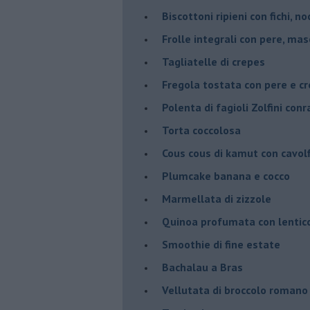
Biscottoni ripieni con fichi, n
Frolle integrali con pere, ma
Tagliatelle di crepes
Fregola tostata con pere e cr
Polenta di fagioli Zolfini con
Torta coccolosa
Cous cous di kamut con cavol
Plumcake banana e cocco
Marmellata di zizzole
Quinoa profumata con lentic
Smoothie di fine estate
Bachalau a Bras
Vellutata di broccolo romano