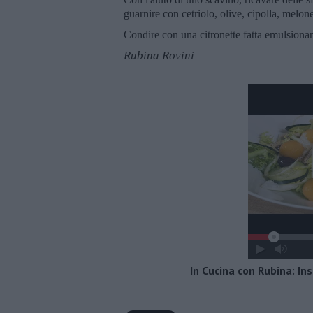
guarnire con cetriolo, olive, cipolla, melo
Condire con una citronette fatta emulsionan
Rubina Rovini
In Cucina con Rubina: I