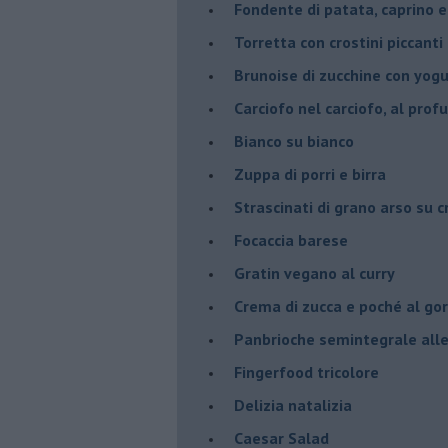
Fondente di patata, caprino e
Torretta con crostini piccanti 
Brunoise di zucchine con yog
Carciofo nel carciofo, al prof
Bianco su bianco
Zuppa di porri e birra
Strascinati di grano arso su 
Focaccia barese
Gratin vegano al curry
Crema di zucca e poché al go
Panbrioche semintegrale alle 
Fingerfood tricolore
Delizia natalizia
Caesar Salad