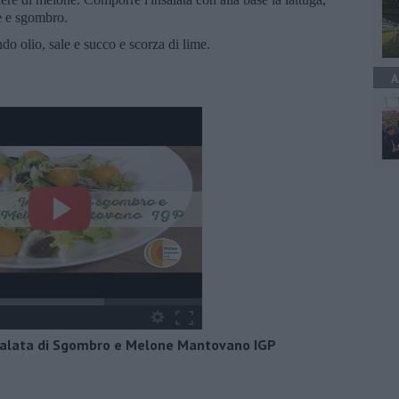
ne e sgombro.
do olio, sale e succo e scorza di lime.
A
nsalata di Sgombro e Melone Mantovano IGP