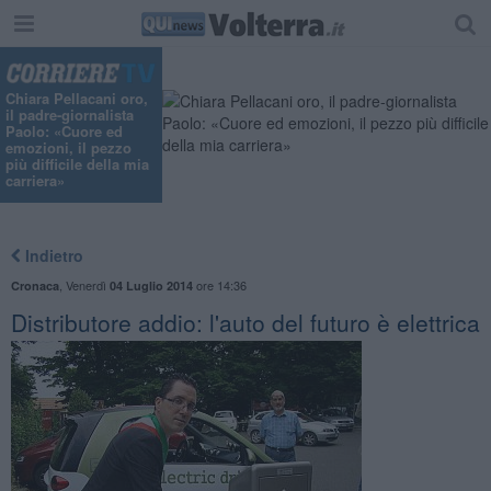
Chiara Pellacani oro,
il padre-giornalista
Paolo: «Cuore ed
emozioni, il pezzo
più difficile della mia
carriera»
Indietro
,
Venerdì
ore 14:36
Cronaca
04 Luglio 2014
Distributore addio: l'auto del futuro è elettrica