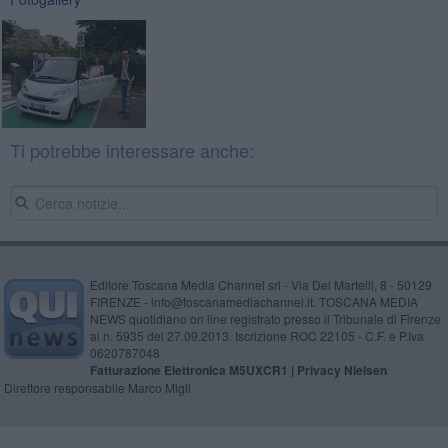
Ti potrebbe interessare anche:
Editore Toscana Media Channel srl - Via Dei Martelli, 8 - 50129
FIRENZE - info@toscanamediachannel.it. TOSCANA MEDIA
NEWS quotidiano on line registrato presso il Tribunale di Firenze
al n. 5935 del 27.09.2013. Iscrizione ROC 22105 - C.F. e P.Iva
0620787048
Fatturazione Elettronica M5UXCR1 |
Privacy Nielsen
Direttore responsabile Marco Migli