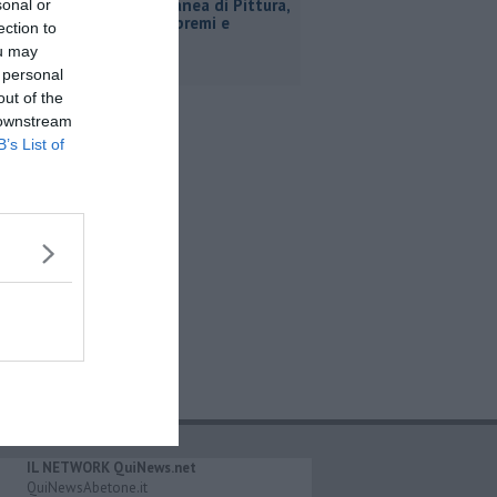
Estemporanea di Pittura,
sonal or
decine di premi e
ection to
menzioni
ou may
 personal
out of the
 downstream
B’s List of
IL NETWORK QuiNews.net
QuiNewsAbetone.it