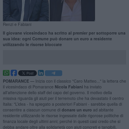
Renzi e Fabiani
Il giovane vicesindaco ha scritto al premier per sottoporre una
sua idea: ogni Comune può donare un euro a residente
utilizzando le risorse bloccate
POMARANCE —
Inizia con il classico "Caro Matteo..." la lettera che
il vicesindaco di Pomarance
Nicola Fabiani
ha inviato
all'attenzione dello staff del capo del governo. Il motivo della
missiva riguarda gli aiuti per il terremoto che ha devastato il centro
Italia: "L’idea - ha spiegato a posteriori Fabiani - sarebbe quella di
consentire a ciascun comune di
donare un euro
ad abitante
residente utilizzando le risorse ingessate dalle rigorose politiche di
finanza locale degli ultimi anni; perché in questi casi credo che si
debba andare oltre alla solidarietà con aiuti concreti e tangibili,