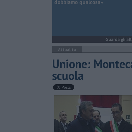
dobbiamo qualcosa»
Attualità
Unione: Montecat
scuola