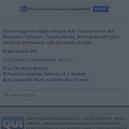
Se vuoi leggere le notizie principali della Toscana iscriviti alla
Newsletter QUInews - ToscanaMedia.
Arriva gratis tutti i giorni
alle 20:00 direttamente nella tua casella di posta.
Basta cliccare
QUI
Ti potrebbe interessare anche:
La Via Sacra Etrusca
Festività natalizie, bilancio ok a Volterra
In piazza dei Priori un albero alto 14 metri
Editore Toscana Media Channel srl - Via Dei Martelli, 8 - 50129
FIRENZE - info@toscanamediachannel.it. TOSCANA MEDIA
NEWS quotidiano on line registrato presso il Tribunale di Firenze