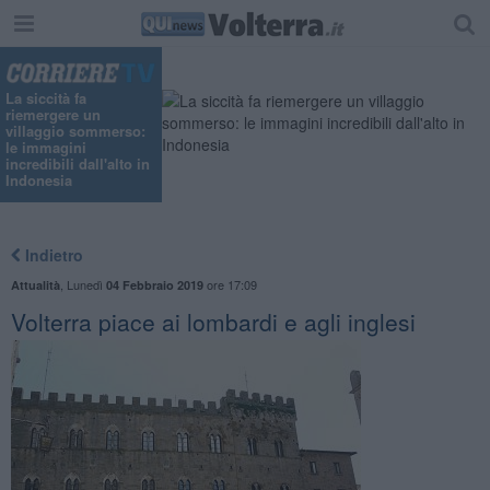
La siccità fa
riemergere un
villaggio sommerso:
le immagini
incredibili dall'alto in
Indonesia
Indietro
,
Lunedì
ore 17:09
Attualità
04 Febbraio 2019
Volterra piace ai lombardi e agli inglesi