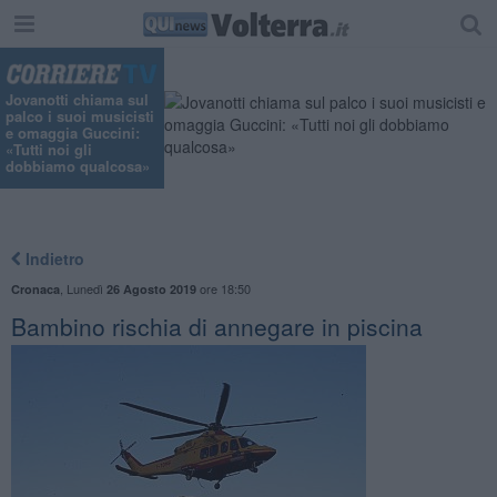
Jovanotti chiama sul
palco i suoi musicisti
e omaggia Guccini:
«Tutti noi gli
dobbiamo qualcosa»
Indietro
,
Lunedì
ore 18:50
Cronaca
26 Agosto 2019
Bambino rischia di annegare in piscina