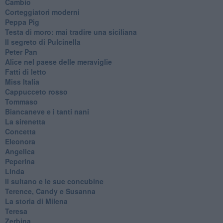
Cambio
Corteggiatori moderni
Peppa Pig
Testa di moro: mai tradire una siciliana
Il segreto di Pulcinella
Peter Pan
Alice nel paese delle meraviglie
Fatti di letto
Miss Italia
Cappucceto rosso
Tommaso
Biancaneve e i tanti nani
La sirenetta
Concetta
Eleonora
Angelica
Peperina
Linda
Il sultano e le sue concubine
Terence, Candy e Susanna
La storia di Milena
Teresa
Zerbina