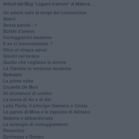
Articoli dal Blog “Legami d'amore” di Malena ...
Un amore nato ai tempi del coronavirus
Amori
Senza parole - 1
Bufale d'amore
Corteggiatrici moderne
E se ci incontrassimo ?
Oltre ai cinque sensi
Giochi nel bosco
Quello che vogliono le donne
La Traviata in versione moderna
Barbablù
La prima volta
Crudelia De Mon
50 sfumature di uomini
La storia di Ao e di Aki
Lady Paola, il principe Gaetano e Cinzia
Le parole di Mina e le risposte di Adriano
Sedotta e abbandonata
Le strategie di corteggiamento
Pinocchio
Duchessa e Romeo