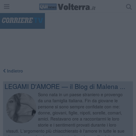
"
Indietro
LEGAMI D'AMORE — il Blog di Malena ...
Sono nata in un paese straniero e provengo
da una famiglia italiana. Fin da giovane le
persone si sono sempre confidate con me:
donne, giovani, figlie, nipoti, sorelle, comari,
amici. Restavano ore a raccontarmi le loro
storie e i sentimenti provati durante i loro
vissuti. L'argomento più chiacchierato è l'amore in tutte le sue