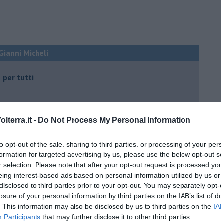
 Gianni Micheli
 per tutti
lterra.it -
Do Not Process My Personal Information
to opt-out of the sale, sharing to third parties, or processing of your per
formation for targeted advertising by us, please use the below opt-out s
 tempo
r selection. Please note that after your opt-out request is processed y
eing interest-based ads based on personal information utilized by us or
disclosed to third parties prior to your opt-out. You may separately opt-
losure of your personal information by third parties on the IAB’s list of
. This information may also be disclosed by us to third parties on the
IA
e
Participants
that may further disclose it to other third parties.