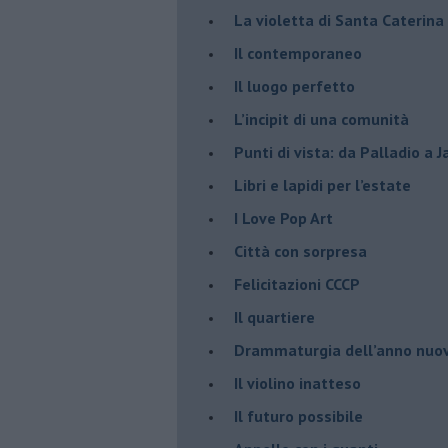
​La violetta di Santa Caterina
​Il contemporaneo
​Il luogo perfetto
​L’incipit di una comunità
Punti di vista: da Palladio a 
​Libri e lapidi per l’estate
​I Love Pop Art
Città con sorpresa
Felicitazioni CCCP
​Il quartiere
​Drammaturgia dell’anno nuo
​Il violino inatteso
​Il futuro possibile