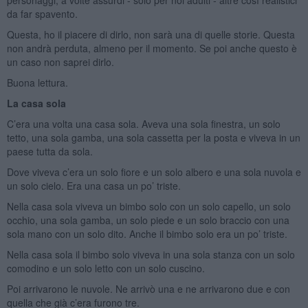
da far spavento.
Questa, ho il piacere di dirlo, non sarà una di quelle storie. Questa
non andrà perduta, almeno per il momento. Se poi anche questo è
un caso non saprei dirlo.
Buona lettura.
La casa sola
C’era una volta una casa sola. Aveva una sola finestra, un solo
tetto, una sola gamba, una sola cassetta per la posta e viveva in un
paese tutta da sola.
Dove viveva c’era un solo fiore e un solo albero e una sola nuvola e
un solo cielo. Era una casa un po’ triste.
Nella casa sola viveva un bimbo solo con un solo capello, un solo
occhio, una sola gamba, un solo piede e un solo braccio con una
sola mano con un solo dito. Anche il bimbo solo era un po’ triste.
Nella casa sola il bimbo solo viveva in una sola stanza con un solo
comodino e un solo letto con un solo cuscino.
Poi arrivarono le nuvole. Ne arrivò una e ne arrivarono due e con
quella che già c’era furono tre.