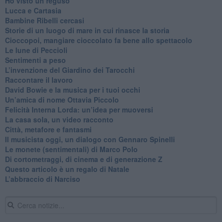
​Ho visto un reguso
Lucca e Cartasia
Bambine Ribelli cercasi
Storie di un luogo di mare in cui rinasce la storia
Cioccopoi, mangiare cioccolato fa bene allo spettacolo
​Le lune di Peccioli
​Sentimenti a peso
​L’invenzione del Giardino dei Tarocchi
​Raccontare il lavoro
David Bowie e la musica per i tuoi occhi
Un’amica di nome Ottavia Piccolo
​Felicità Interna Lorda: un’idea per muoversi
​La casa sola, un video racconto
​Città, metafore e fantasmi
Il musicista oggi, un dialogo con Gennaro Spinelli
Le monete (sentimentali) di Marco Polo
​Di cortometraggi, di cinema e di generazione Z
​Questo articolo è un regalo di Natale
L’abbraccio di Narciso