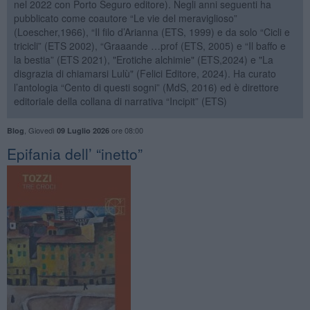
nel 2022 con Porto Seguro editore). Negli anni seguenti ha
pubblicato come coautore “Le vie del meraviglioso”
(Loescher,1966), “Il filo d’Arianna (ETS, 1999) e da solo “Cicli e
tricicli” (ETS 2002), “Graaande …prof (ETS, 2005) e “Il baffo e
la bestia” (ETS 2021), "Erotiche alchimie" (ETS,2024) e "La
disgrazia di chiamarsi Lulù" (Felici Editore, 2024). Ha curato
l’antologia “Cento di questi sogni” (MdS, 2016) ed è direttore
editoriale della collana di narrativa “Incipit” (ETS)
,
Giovedì
ore 08:00
Blog
09 Luglio 2026
​Epifania dell’ “inetto”