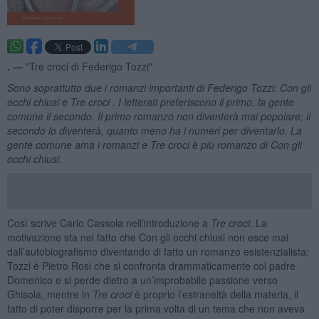
. —
"Tre croci di Federigo Tozzi"
Sono soprattutto due i romanzi importanti di Federigo Tozzi: Con gli
occhi chiusi e Tre croci . I letterati preferiscono il primo, la gente
comune il secondo. Il primo romanzo non diventerà mai popolare; il
secondo lo diventerà, quanto meno ha i numeri per diventarlo. La
gente comune ama i romanzi e Tre croci è più romanzo di Con gli
occhi chiusi.
Così scrive Carlo Cassola nell’introduzione a
Tre croci.
La
motivazione sta nel fatto che Con gli occhi chiusi non esce mai
dall’autobiografismo diventando di fatto un romanzo esistenzialista:
Tozzi è Pietro Rosi che si confronta drammaticamente col padre
Domenico e si perde dietro a un’improbabile passione verso
Ghisola, mentre in
Tre croci
è proprio l’estraneità della materia, il
fatto di poter disporre per la prima volta di un tema che non aveva