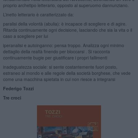
proprio archetipo letterario, opposto al superuomo dannunziano.
L’inetto letterario è caratterizzato da:
paralisi della volontà (abulia): è incapace di scegliere e di agire.
Ritarda continuamente ogni decisione, lasciando che sia la vita o il
caso a scegliere per lui
iperanalisi e autoinganno: pensa troppo. Analizza ogni minimo
dettaglio della realtà finendo per bloccarsi . Si racconta
continuamente bugie per giustificare i propri fallimenti
inadeguatezza sociale: si sente costantemente fuori posto,
estraneo al mondo e alle regole della società borghese, che vede
come una macchina spietata in cui non riesce a integrarsi
Federigo Tozzi
Tre croci