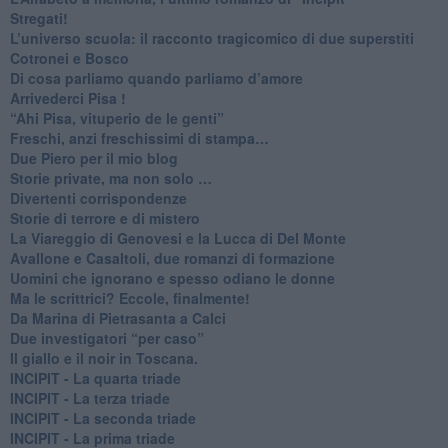
​Stregati!
L’universo scuola: il racconto tragicomico di due superstiti
Cotronei e Bosco
Di cosa parliamo quando parliamo d’amore
Arrivederci Pisa !
​“Ahi Pisa, vituperio de le genti”
Freschi, anzi freschissimi di stampa…
​Due Piero per il mio blog
​Storie private, ma non solo …
Divertenti corrispondenze
Storie di terrore e di mistero
La Viareggio di Genovesi e la Lucca di Del Monte
Avallone e Casaltoli, due romanzi di formazione
​Uomini che ignorano e spesso odiano le donne
Ma le scrittrici? Eccole, finalmente!
Da Marina di Pietrasanta a Calci
​Due investigatori “per caso”
​Il giallo e il noir in Toscana.
INCIPIT - La quarta triade
INCIPIT - La terza triade
INCIPIT - La seconda triade
INCIPIT - La prima triade