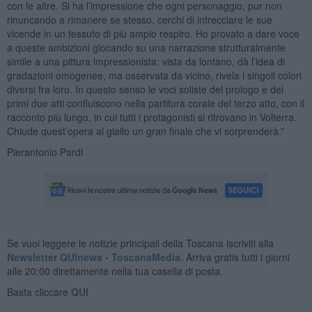
con le altre. Si ha l’impressione che ogni personaggio, pur non
rinuncando a rimanere se stesso, cerchi di intrecciare le sue
vicende in un tessuto di più ampio respiro. Ho provato a dare voce
a queste ambizioni giocando su una narrazione strutturalmente
simile a una pittura impressionista: vista da lontano, dà l’idea di
gradazioni omogenee, ma osservata da vicino, rivela i singoli colori
diversi fra loro. In questo senso le voci soliste del prologo e dei
primi due atti confluiscono nella partitura corale del terzo atto, con il
racconto più lungo, in cui tutti i protagonisti si ritrovano in Volterra.
Chiude quest’opera al giallo un gran finale che vi sorprenderà.”
Pierantonio Pardi
Se vuoi leggere le notizie principali della Toscana iscriviti alla
Newsletter QUInews - ToscanaMedia.
Arriva gratis tutti i giorni
alle 20:00 direttamente nella tua casella di posta.
Basta cliccare
QUI