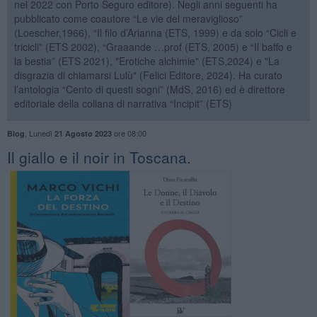
nel 2022 con Porto Seguro editore). Negli anni seguenti ha
pubblicato come coautore “Le vie del meraviglioso”
(Loescher,1966), “Il filo d’Arianna (ETS, 1999) e da solo “Cicli e
tricicli” (ETS 2002), “Graaande …prof (ETS, 2005) e “Il baffo e
la bestia” (ETS 2021), "Erotiche alchimie" (ETS,2024) e "La
disgrazia di chiamarsi Lulù" (Felici Editore, 2024). Ha curato
l’antologia “Cento di questi sogni” (MdS, 2016) ed è direttore
editoriale della collana di narrativa “Incipit” (ETS)
,
Lunedì
ore 08:00
Blog
21 Agosto 2023
​Il giallo e il noir in Toscana.