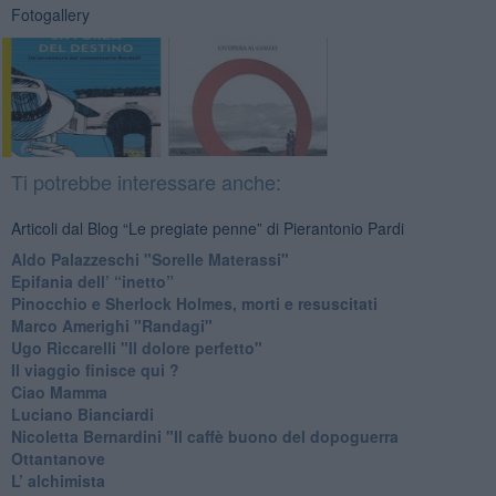
Fotogallery
Ti potrebbe interessare anche:
Articoli dal Blog “Le pregiate penne” di Pierantonio Pardi
​Aldo Palazzeschi "Sorelle Materassi"
​Epifania dell’ “inetto”
Pinocchio e Sherlock Holmes, morti e resuscitati
​Marco Amerighi "Randagi"
Ugo Riccarelli "Il dolore perfetto"
​Il viaggio finisce qui ?
​Ciao Mamma
​Luciano Bianciardi
​Nicoletta Bernardini "Il caffè buono del dopoguerra
​Ottantanove
​L’ alchimista