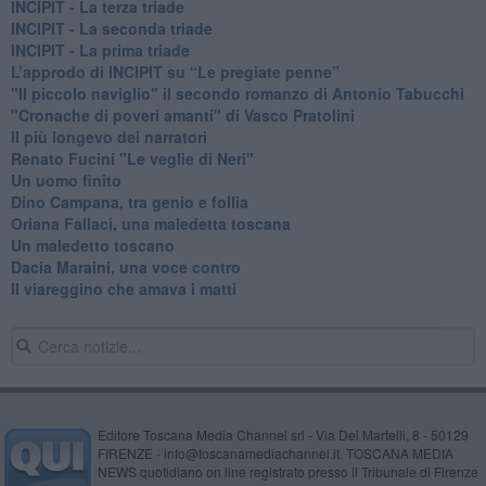
INCIPIT - La terza triade
INCIPIT - La seconda triade
INCIPIT - La prima triade
L’approdo di INCIPIT su “Le pregiate penne”
​"Il piccolo naviglio" il secondo romanzo di Antonio Tabucchi
​"Cronache di poveri amanti" di Vasco Pratolini
​Il più longevo dei narratori
Renato Fucini "Le veglie di Neri"
Un uomo finito
​Dino Campana, tra genio e follia
​Oriana Fallaci, una maledetta toscana
​Un maledetto toscano
​Dacia Maraini, una voce contro
​Il viareggino che amava i matti
Editore Toscana Media Channel srl - Via Dei Martelli, 8 - 50129
FIRENZE - info@toscanamediachannel.it. TOSCANA MEDIA
NEWS quotidiano on line registrato presso il Tribunale di Firenze