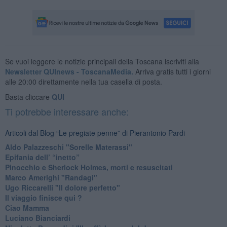
Se vuoi leggere le notizie principali della Toscana iscriviti alla
Newsletter QUInews - ToscanaMedia.
Arriva gratis tutti i giorni
alle 20:00 direttamente nella tua casella di posta.
Basta cliccare
QUI
Ti potrebbe interessare anche:
Articoli dal Blog “Le pregiate penne” di Pierantonio Pardi
​Aldo Palazzeschi "Sorelle Materassi"
​Epifania dell’ “inetto”
Pinocchio e Sherlock Holmes, morti e resuscitati
​Marco Amerighi "Randagi"
Ugo Riccarelli "Il dolore perfetto"
​Il viaggio finisce qui ?
​Ciao Mamma
​Luciano Bianciardi