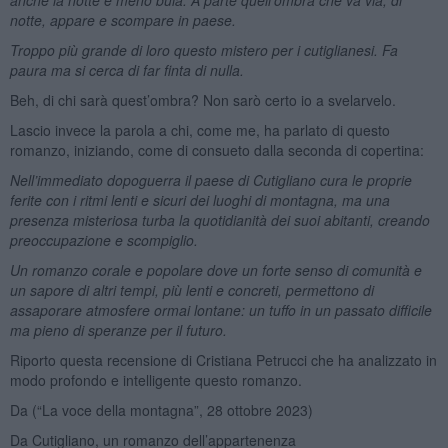
notte, appare e scompare in paese.
Troppo più grande di loro questo mistero per i cutiglianesi. Fa
paura ma si cerca di far finta di nulla.
Beh, di chi sarà quest’ombra? Non sarò certo io a svelarvelo.
Lascio invece la parola a chi, come me, ha parlato di questo
romanzo, iniziando, come di consueto dalla seconda di copertina:
Nell’immediato dopoguerra il paese di Cutigliano cura le proprie
ferite con i ritmi lenti e sicuri dei luoghi di montagna, ma una
presenza misteriosa turba la quotidianità dei suoi abitanti, creando
preoccupazione e scompiglio.
Un romanzo corale e popolare dove un forte senso di comunità e
un sapore di altri tempi, più lenti e concreti, permettono di
assaporare atmosfere ormai lontane: un tuffo in un passato difficile
ma pieno di speranze per il futuro.
Riporto questa recensione di Cristiana Petrucci che ha analizzato in
modo profondo e intelligente questo romanzo.
Da (“La voce della montagna”, 28 ottobre 2023)
Da Cutigliano, un romanzo dell’appartenenza