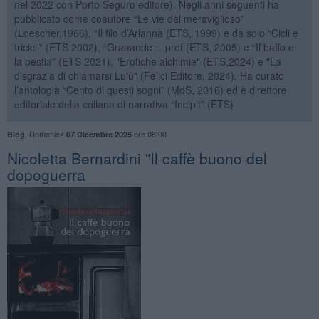
nel 2022 con Porto Seguro editore). Negli anni seguenti ha
pubblicato come coautore “Le vie del meraviglioso”
(Loescher,1966), “Il filo d’Arianna (ETS, 1999) e da solo “Cicli e
tricicli” (ETS 2002), “Graaande …prof (ETS, 2005) e “Il baffo e
la bestia” (ETS 2021), "Erotiche alchimie" (ETS,2024) e "La
disgrazia di chiamarsi Lulù" (Felici Editore, 2024). Ha curato
l’antologia “Cento di questi sogni” (MdS, 2016) ed è direttore
editoriale della collana di narrativa “Incipit” (ETS)
,
Domenica
ore 08:00
Blog
07 Dicembre 2025
​Nicoletta Bernardini "Il caffè buono del
dopoguerra