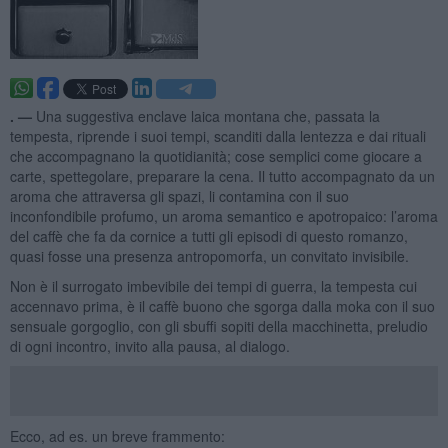
. —
Una suggestiva enclave laica montana che, passata la
tempesta, riprende i suoi tempi, scanditi dalla lentezza e dai rituali
che accompagnano la quotidianità; cose semplici come giocare a
carte, spettegolare, preparare la cena. Il tutto accompagnato da un
aroma che attraversa gli spazi, li contamina con il suo
inconfondibile profumo, un aroma semantico e apotropaico: l’aroma
del caffè che fa da cornice a tutti gli episodi di questo romanzo,
quasi fosse una presenza antropomorfa, un convitato invisibile.
Non è il surrogato imbevibile dei tempi di guerra, la tempesta cui
accennavo prima, è il caffè buono che sgorga dalla moka con il suo
sensuale gorgoglio, con gli sbuffi sopiti della macchinetta, preludio
di ogni incontro, invito alla pausa, al dialogo.
Ecco, ad es. un breve frammento: