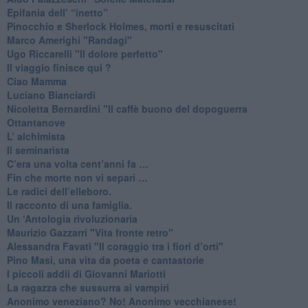
​Epifania dell’ “inetto”
Pinocchio e Sherlock Holmes, morti e resuscitati
​Marco Amerighi "Randagi"
Ugo Riccarelli "Il dolore perfetto"
​Il viaggio finisce qui ?
​Ciao Mamma
​Luciano Bianciardi
​Nicoletta Bernardini "Il caffè buono del dopoguerra
​Ottantanove
​L’ alchimista
Il seminarista
​C’era una volta cent’anni fa …
​Fin che morte non vi separi …
​Le radici dell’elleboro.
​Il racconto di una famiglia.
Un ‘Antologia rivoluzionaria
​Maurizio Gazzarri "Vita fronte retro"
​Alessandra Favati "Il coraggio tra i fiori d’orti"
​Pino Masi, una vita da poeta e cantastorie
​I piccoli addii di Giovanni Mariotti
​La ragazza che sussurra ai vampiri
​Anonimo veneziano? No! Anonimo vecchianese!