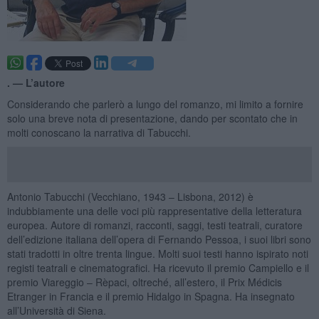
. —
L’autore
Considerando che parlerò a lungo del romanzo, mi limito a fornire
solo una breve nota di presentazione, dando per scontato che in
molti conoscano la narrativa di Tabucchi.
Antonio Tabucchi (Vecchiano, 1943 – Lisbona, 2012) è
indubbiamente una delle voci più rappresentative della letteratura
europea. Autore di romanzi, racconti, saggi, testi teatrali, curatore
dell’edizione italiana dell’opera di Fernando Pessoa, i suoi libri sono
stati tradotti in oltre trenta lingue. Molti suoi testi hanno ispirato noti
registi teatrali e cinematografici. Ha ricevuto il premio Campiello e il
premio Viareggio – Rèpaci, oltreché, all’estero, il Prix Médicis
Etranger in Francia e il premio Hidalgo in Spagna. Ha insegnato
all’Università di Siena.