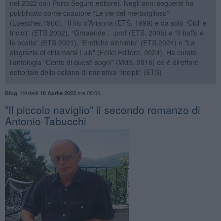
nel 2022 con Porto Seguro editore). Negli anni seguenti ha
pubblicato come coautore “Le vie del meraviglioso”
(Loescher,1966), “Il filo d’Arianna (ETS, 1999) e da solo “Cicli e
tricicli” (ETS 2002), “Graaande …prof (ETS, 2005) e “Il baffo e
la bestia” (ETS 2021), "Erotiche alchimie" (ETS,2024) e "La
disgrazia di chiamarsi Lulù" (Felici Editore, 2024). Ha curato
l’antologia “Cento di questi sogni” (MdS, 2016) ed è direttore
editoriale della collana di narrativa “Incipit” (ETS)
,
Martedì
ore 08:00
Blog
18 Aprile 2023
​"Il piccolo naviglio" il secondo romanzo di
Antonio Tabucchi