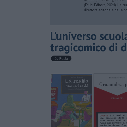
(Felici Editore, 2024). Ha c
direttore editoriale della co
L’universo scuola
tragicomico di d