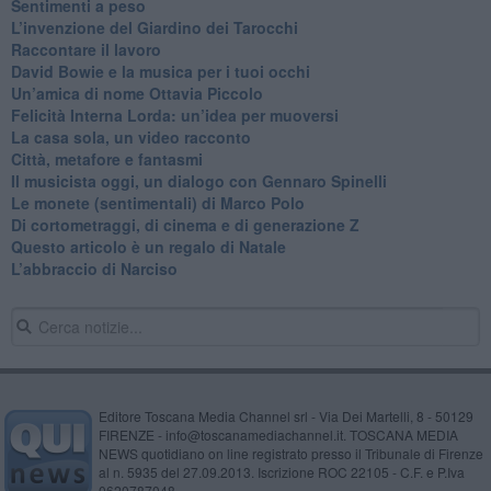
​Sentimenti a peso
​L’invenzione del Giardino dei Tarocchi
​Raccontare il lavoro
David Bowie e la musica per i tuoi occhi
Un’amica di nome Ottavia Piccolo
​Felicità Interna Lorda: un’idea per muoversi
​La casa sola, un video racconto
​Città, metafore e fantasmi
Il musicista oggi, un dialogo con Gennaro Spinelli
Le monete (sentimentali) di Marco Polo
​Di cortometraggi, di cinema e di generazione Z
​Questo articolo è un regalo di Natale
L’abbraccio di Narciso
Editore Toscana Media Channel srl - Via Dei Martelli, 8 - 50129
FIRENZE - info@toscanamediachannel.it. TOSCANA MEDIA
NEWS quotidiano on line registrato presso il Tribunale di Firenze
al n. 5935 del 27.09.2013. Iscrizione ROC 22105 - C.F. e P.Iva
0620787048