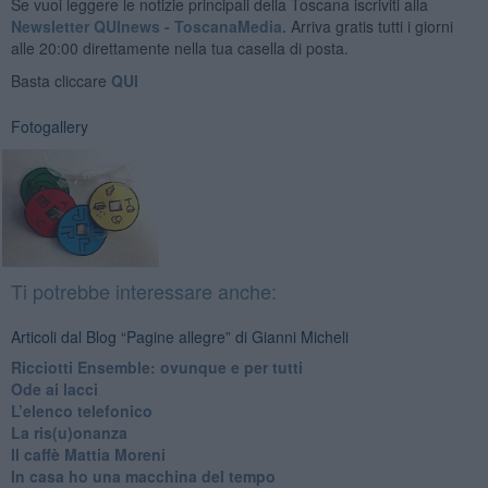
Se vuoi leggere le notizie principali della Toscana iscriviti alla
Newsletter QUInews - ToscanaMedia.
Arriva gratis tutti i giorni
alle 20:00 direttamente nella tua casella di posta.
Basta cliccare
QUI
Fotogallery
Ti potrebbe interessare anche:
Articoli dal Blog “Pagine allegre” di Gianni Micheli
​Ricciotti Ensemble: ovunque e per tutti
Ode ai lacci
​L’elenco telefonico
​La ris(u)onanza
​Il caffè Mattia Moreni
​In casa ho una macchina del tempo